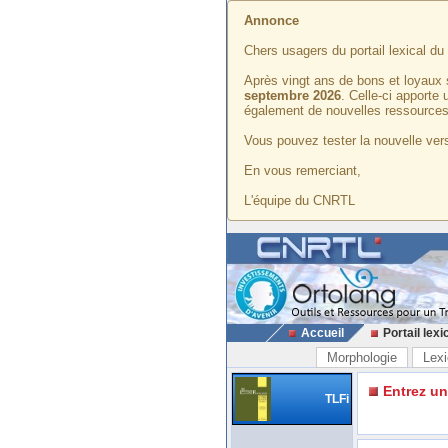
Annonce
Chers usagers du portail lexical d
Après vingt ans de bons et loyaux 
septembre 2026
. Celle-ci apporte
également de nouvelles ressources
Vous pouvez tester la nouvelle vers
En vous remerciant,
L'équipe du CNRTL
Accueil
Portail lexi
Morphologie
Lexi
Entrez u
TLFi