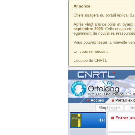
Annonce
Chers usagers du portail lexical d
Après vingt ans de bons et loyaux 
septembre 2026
. Celle-ci apporte
également de nouvelles ressources
Vous pouvez tester la nouvelle vers
En vous remerciant,
L'équipe du CNRTL
Accueil
Portail lexi
Morphologie
Lexi
Entrez u
TLFi