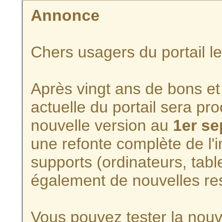
Annonce
Chers usagers du portail l
Après vingt ans de bons et 
actuelle du portail sera p
nouvelle version au
1er s
une refonte complète de l'i
supports (ordinateurs, tabl
également de nouvelles re
Vous pouvez tester la nouve