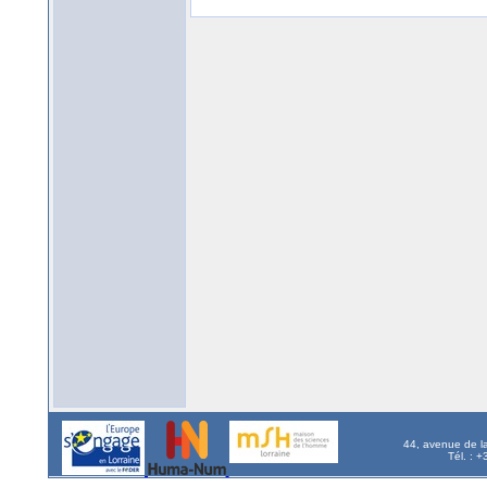
44, avenue de l
Tél. : 