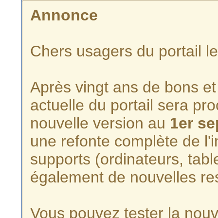
Annonce
Chers usagers du portail l
Après vingt ans de bons et 
actuelle du portail sera p
nouvelle version au
1er s
une refonte complète de l'i
supports (ordinateurs, tabl
également de nouvelles re
Vous pouvez tester la nouve