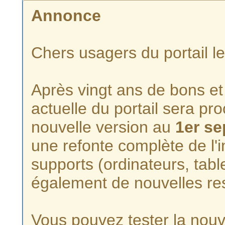
Annonce
Chers usagers du portail l
Après vingt ans de bons et 
actuelle du portail sera p
nouvelle version au
1er s
une refonte complète de l'i
supports (ordinateurs, tabl
également de nouvelles re
Vous pouvez tester la nouve