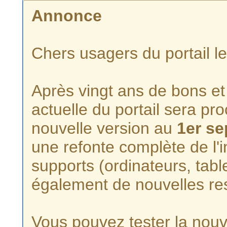
Annonce
Chers usagers du portail l
Après vingt ans de bons et 
actuelle du portail sera p
nouvelle version au
1er s
une refonte complète de l'i
supports (ordinateurs, tabl
également de nouvelles re
Vous pouvez tester la nouve