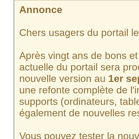
Annonce
Chers usagers du portail l
Après vingt ans de bons et 
actuelle du portail sera p
nouvelle version au
1er s
une refonte complète de l'i
supports (ordinateurs, tabl
également de nouvelles re
Vous pouvez tester la nouve