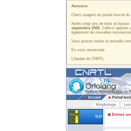
Annonce
Chers usagers du portail lexical d
Après vingt ans de bons et loyaux 
septembre 2026
. Celle-ci apporte
également de nouvelles ressources
Vous pouvez tester la nouvelle vers
En vous remerciant,
L'équipe du CNRTL
Accueil
Portail lexi
Morphologie
Lexi
Entrez u
TLFi