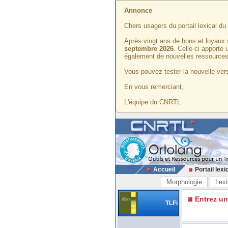
Annonce
Chers usagers du portail lexical d
Après vingt ans de bons et loyaux 
septembre 2026
. Celle-ci apporte
également de nouvelles ressources
Vous pouvez tester la nouvelle vers
En vous remerciant,
L'équipe du CNRTL
Accueil
Portail lexi
Morphologie
Lexi
Entrez u
TLFi