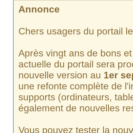
Annonce
Chers usagers du portail l
Après vingt ans de bons et 
actuelle du portail sera p
nouvelle version au
1er s
une refonte complète de l'i
supports (ordinateurs, tabl
également de nouvelles re
Vous pouvez tester la nouve