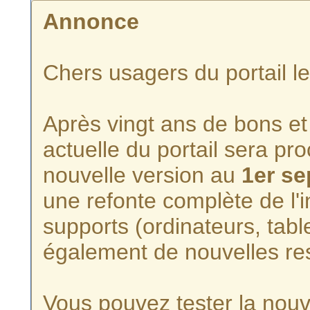
Annonce
Chers usagers du portail l
Après vingt ans de bons et 
actuelle du portail sera p
nouvelle version au
1er s
une refonte complète de l'i
supports (ordinateurs, tabl
également de nouvelles re
Vous pouvez tester la nouve