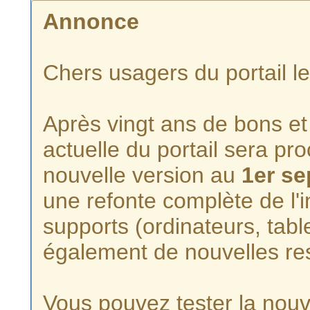
Annonce
Chers usagers du portail l
Après vingt ans de bons et 
actuelle du portail sera p
nouvelle version au
1er s
une refonte complète de l'i
supports (ordinateurs, tabl
également de nouvelles re
Vous pouvez tester la nouve