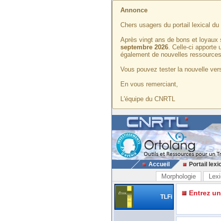
Annonce
Chers usagers du portail lexical d
Après vingt ans de bons et loyaux 
septembre 2026
. Celle-ci apporte
également de nouvelles ressources
Vous pouvez tester la nouvelle vers
En vous remerciant,
L'équipe du CNRTL
Accueil
Portail lexi
Morphologie
Lexi
Entrez u
TLFi