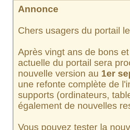
Annonce
Chers usagers du portail l
Après vingt ans de bons et 
actuelle du portail sera p
nouvelle version au
1er s
une refonte complète de l'i
supports (ordinateurs, tabl
également de nouvelles re
Vous pouvez tester la nouve