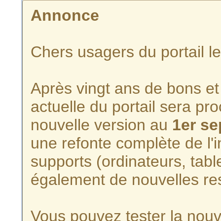
Annonce
Chers usagers du portail l
Après vingt ans de bons et 
actuelle du portail sera p
nouvelle version au
1er s
une refonte complète de l'i
supports (ordinateurs, tabl
également de nouvelles re
Vous pouvez tester la nouve