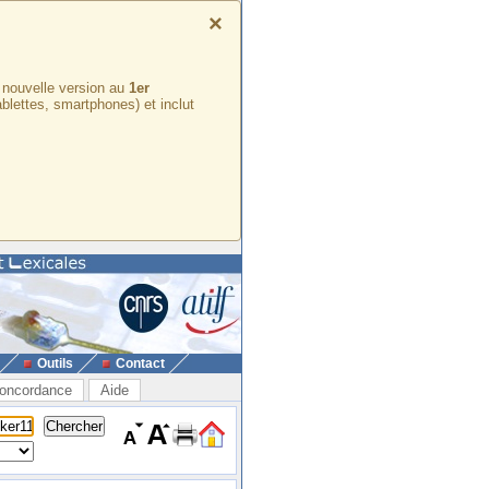
×
e nouvelle version au
1er
ablettes, smartphones) et inclut
Outils
Contact
oncordance
Aide