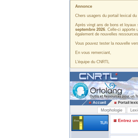
Annonce
Chers usagers du portail lexical d
Après vingt ans de bons et loyaux 
septembre 2026
. Celle-ci apporte
également de nouvelles ressources
Vous pouvez tester la nouvelle vers
En vous remerciant,
L'équipe du CNRTL
Accueil
Portail lexi
Morphologie
Lexi
Entrez u
TLFi