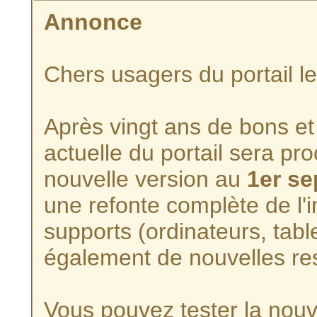
Annonce
Chers usagers du portail l
Après vingt ans de bons et 
actuelle du portail sera p
nouvelle version au
1er s
une refonte complète de l'i
supports (ordinateurs, tabl
également de nouvelles re
Vous pouvez tester la nouve