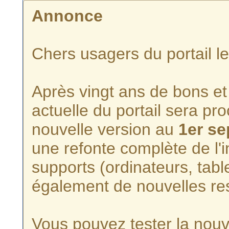
Annonce
Chers usagers du portail l
Après vingt ans de bons et 
actuelle du portail sera p
nouvelle version au
1er s
une refonte complète de l'i
supports (ordinateurs, tabl
également de nouvelles re
Vous pouvez tester la nouve