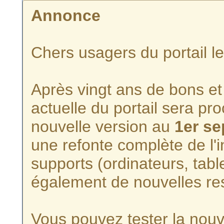
Annonce
Chers usagers du portail l
Après vingt ans de bons et 
actuelle du portail sera p
nouvelle version au
1er s
une refonte complète de l'i
supports (ordinateurs, tabl
également de nouvelles re
Vous pouvez tester la nouve