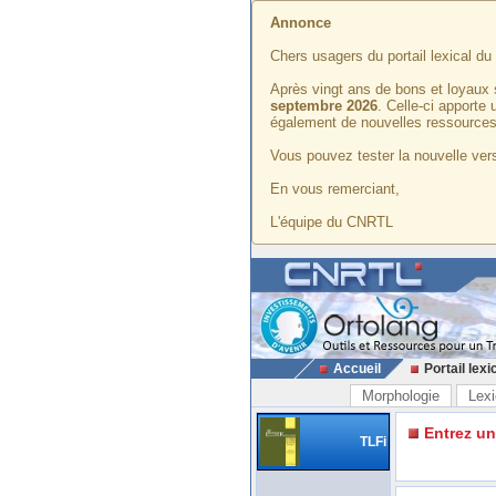
Annonce
Chers usagers du portail lexical d
Après vingt ans de bons et loyaux 
septembre 2026
. Celle-ci apporte
également de nouvelles ressources
Vous pouvez tester la nouvelle vers
En vous remerciant,
L'équipe du CNRTL
Accueil
Portail lexi
Morphologie
Lexi
Entrez u
TLFi