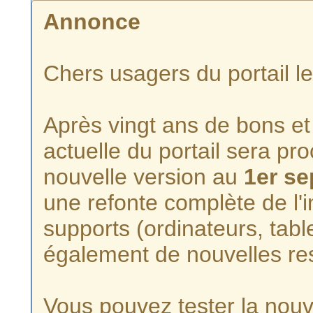
Annonce
Chers usagers du portail l
Après vingt ans de bons et 
actuelle du portail sera p
nouvelle version au
1er s
une refonte complète de l'i
supports (ordinateurs, tabl
également de nouvelles re
Vous pouvez tester la nouve