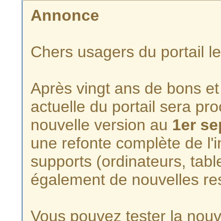
Annonce
Chers usagers du portail l
Après vingt ans de bons et 
actuelle du portail sera p
nouvelle version au
1er s
une refonte complète de l'i
supports (ordinateurs, tabl
également de nouvelles re
Vous pouvez tester la nouve