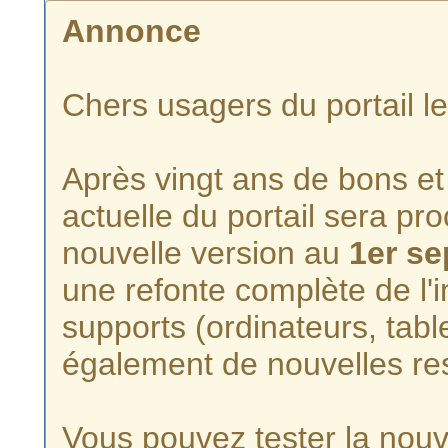
Annonce
Chers usagers du portail l
Après vingt ans de bons et 
actuelle du portail sera p
nouvelle version au
1er s
une refonte complète de l'i
supports (ordinateurs, tabl
également de nouvelles re
Vous pouvez tester la nouve