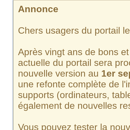
Annonce
Chers usagers du portail l
Après vingt ans de bons et 
actuelle du portail sera p
nouvelle version au
1er s
une refonte complète de l'i
supports (ordinateurs, tabl
également de nouvelles re
Vous pouvez tester la nouve