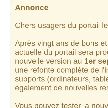
Annonce
Chers usagers du portail l
Après vingt ans de bons et 
actuelle du portail sera p
nouvelle version au
1er s
une refonte complète de l'i
supports (ordinateurs, tabl
également de nouvelles re
Vous pouvez tester la nouve