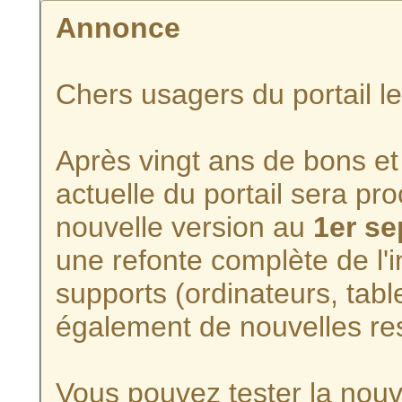
Annonce
Chers usagers du portail l
Après vingt ans de bons et 
actuelle du portail sera p
nouvelle version au
1er s
une refonte complète de l'i
supports (ordinateurs, tabl
également de nouvelles re
Vous pouvez tester la nouve