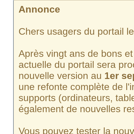
Annonce
Chers usagers du portail l
Après vingt ans de bons et 
actuelle du portail sera p
nouvelle version au
1er s
une refonte complète de l'i
supports (ordinateurs, tabl
également de nouvelles re
Vous pouvez tester la nouve