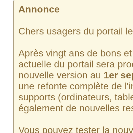
Annonce
Chers usagers du portail l
Après vingt ans de bons et 
actuelle du portail sera p
nouvelle version au
1er s
une refonte complète de l'i
supports (ordinateurs, tabl
également de nouvelles re
Vous pouvez tester la nouve