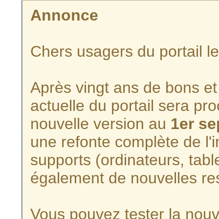
Annonce
Chers usagers du portail l
Après vingt ans de bons et 
actuelle du portail sera p
nouvelle version au
1er s
une refonte complète de l'i
supports (ordinateurs, tabl
également de nouvelles re
Vous pouvez tester la nouve