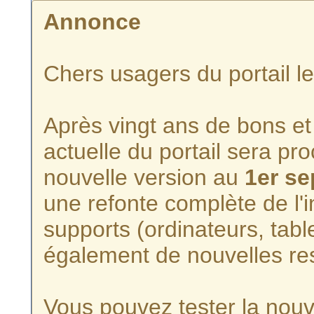
Annonce
Chers usagers du portail l
Après vingt ans de bons et 
actuelle du portail sera p
nouvelle version au
1er s
une refonte complète de l'i
supports (ordinateurs, tabl
également de nouvelles re
Vous pouvez tester la nouve