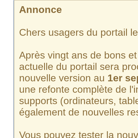
Annonce
Chers usagers du portail l
Après vingt ans de bons et 
actuelle du portail sera p
nouvelle version au
1er s
une refonte complète de l'i
supports (ordinateurs, tabl
également de nouvelles re
Vous pouvez tester la nouve