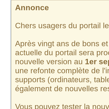
Annonce
Chers usagers du portail l
Après vingt ans de bons et 
actuelle du portail sera p
nouvelle version au
1er s
une refonte complète de l'i
supports (ordinateurs, tabl
également de nouvelles re
Vous pouvez tester la nouve