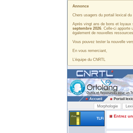
Annonce
Chers usagers du portail lexical d
Après vingt ans de bons et loyaux 
septembre 2026
. Celle-ci apporte
également de nouvelles ressources
Vous pouvez tester la nouvelle vers
En vous remerciant,
L'équipe du CNRTL
Accueil
Portail lexi
Morphologie
Lexi
Entrez u
TLFi