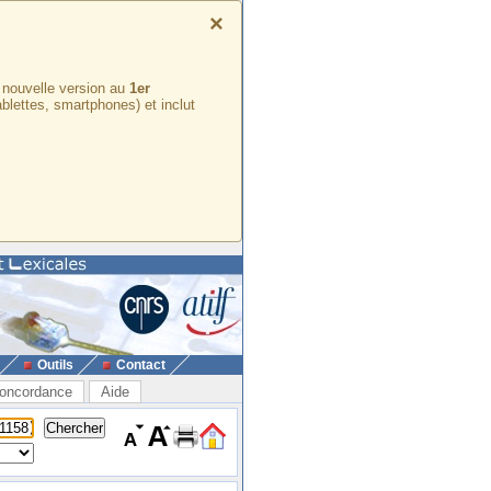
×
e nouvelle version au
1er
ablettes, smartphones) et inclut
Outils
Contact
oncordance
Aide