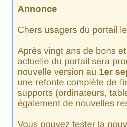
Annonce
Chers usagers du portail l
Après vingt ans de bons et 
actuelle du portail sera p
nouvelle version au
1er s
une refonte complète de l'i
supports (ordinateurs, tabl
également de nouvelles re
Vous pouvez tester la nouve