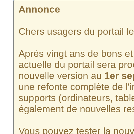
Annonce
Chers usagers du portail l
Après vingt ans de bons et 
actuelle du portail sera p
nouvelle version au
1er s
une refonte complète de l'i
supports (ordinateurs, tabl
également de nouvelles re
Vous pouvez tester la nouve