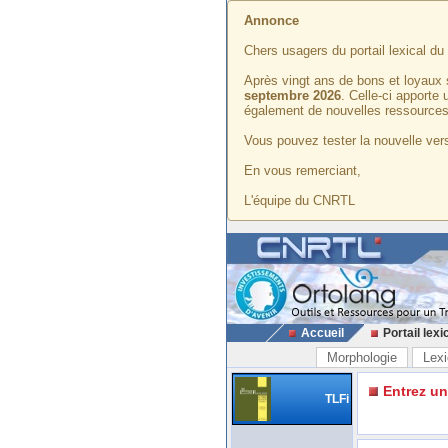
Annonce
Chers usagers du portail lexical d
Après vingt ans de bons et loyaux 
septembre 2026
. Celle-ci apporte
également de nouvelles ressources
Vous pouvez tester la nouvelle vers
En vous remerciant,
L'équipe du CNRTL
Accueil
Portail lexi
Morphologie
Lexi
Entrez u
TLFi