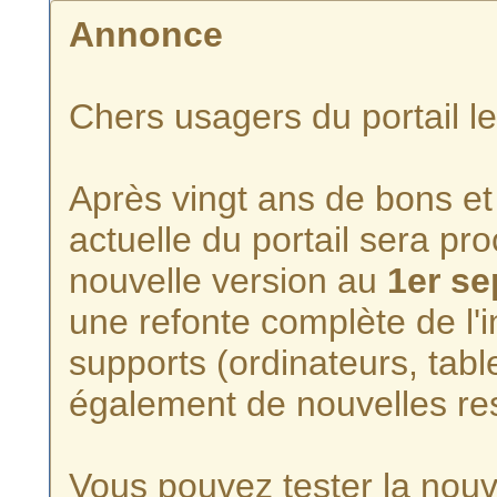
Annonce
Chers usagers du portail l
Après vingt ans de bons et 
actuelle du portail sera p
nouvelle version au
1er s
une refonte complète de l'i
supports (ordinateurs, tabl
également de nouvelles re
Vous pouvez tester la nouve