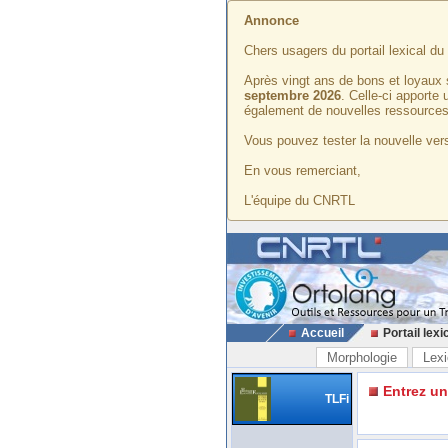
Annonce
Chers usagers du portail lexical d
Après vingt ans de bons et loyaux 
septembre 2026
. Celle-ci apporte
également de nouvelles ressources
Vous pouvez tester la nouvelle vers
En vous remerciant,
L'équipe du CNRTL
Accueil
Portail lexi
Morphologie
Lexi
Entrez u
TLFi