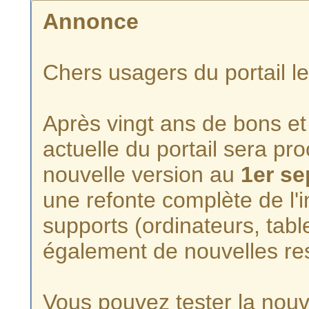
Annonce
Chers usagers du portail l
Après vingt ans de bons et 
actuelle du portail sera p
nouvelle version au
1er s
une refonte complète de l'i
supports (ordinateurs, tabl
également de nouvelles re
Vous pouvez tester la nouve