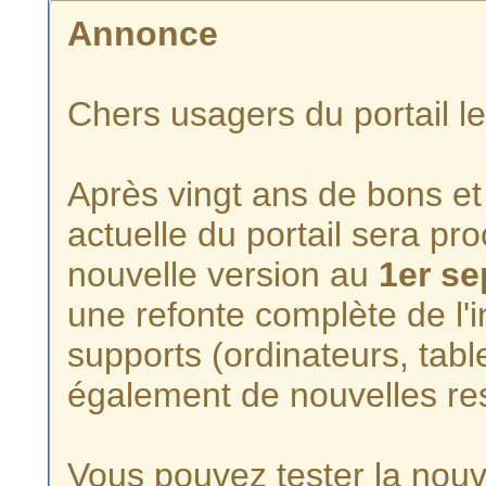
Annonce
Chers usagers du portail l
Après vingt ans de bons et 
actuelle du portail sera p
nouvelle version au
1er s
une refonte complète de l'i
supports (ordinateurs, tabl
également de nouvelles re
Vous pouvez tester la nouve