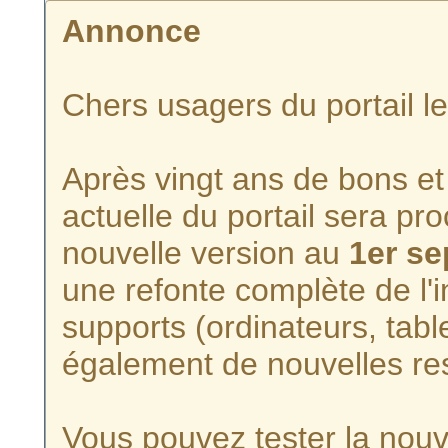
Annonce
Chers usagers du portail l
Après vingt ans de bons et 
actuelle du portail sera p
nouvelle version au
1er s
une refonte complète de l'i
supports (ordinateurs, tabl
également de nouvelles re
Vous pouvez tester la nouve