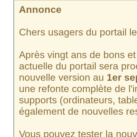
Annonce
Chers usagers du portail l
Après vingt ans de bons et 
actuelle du portail sera p
nouvelle version au
1er s
une refonte complète de l'i
supports (ordinateurs, tabl
également de nouvelles re
Vous pouvez tester la nouve