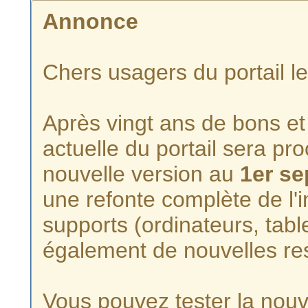
Annonce
Chers usagers du portail l
Après vingt ans de bons et 
actuelle du portail sera p
nouvelle version au
1er s
une refonte complète de l'i
supports (ordinateurs, tabl
également de nouvelles re
Vous pouvez tester la nouve