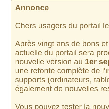
Annonce
Chers usagers du portail l
Après vingt ans de bons et 
actuelle du portail sera p
nouvelle version au
1er s
une refonte complète de l'i
supports (ordinateurs, tabl
également de nouvelles re
Vous pouvez tester la nouve