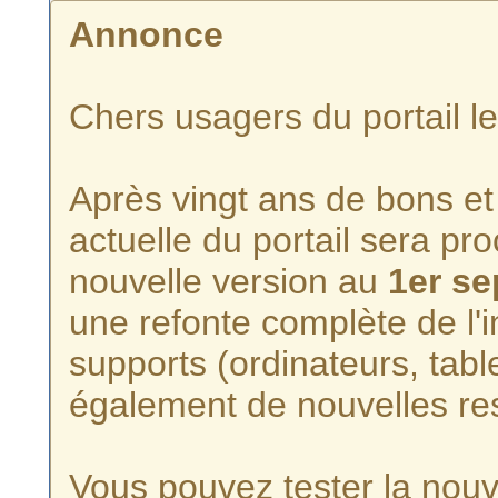
Annonce
Chers usagers du portail l
Après vingt ans de bons et 
actuelle du portail sera p
nouvelle version au
1er s
une refonte complète de l'i
supports (ordinateurs, tabl
également de nouvelles re
Vous pouvez tester la nouve