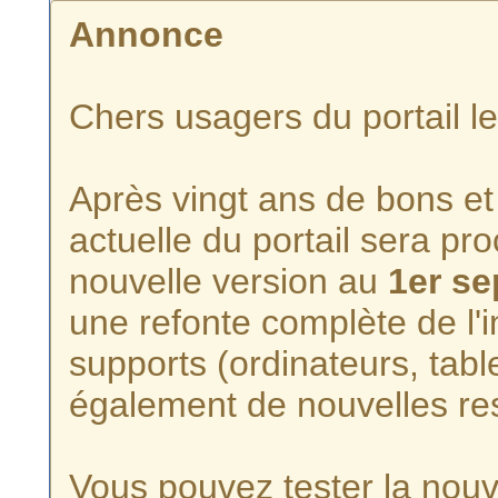
Annonce
Chers usagers du portail l
Après vingt ans de bons et 
actuelle du portail sera p
nouvelle version au
1er s
une refonte complète de l'i
supports (ordinateurs, tabl
également de nouvelles re
Vous pouvez tester la nouve