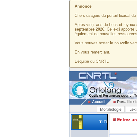
Annonce
Chers usagers du portail lexical d
Après vingt ans de bons et loyaux 
septembre 2026
. Celle-ci apporte
également de nouvelles ressources
Vous pouvez tester la nouvelle vers
En vous remerciant,
L'équipe du CNRTL
Accueil
Portail lexi
Morphologie
Lexi
Entrez u
TLFi