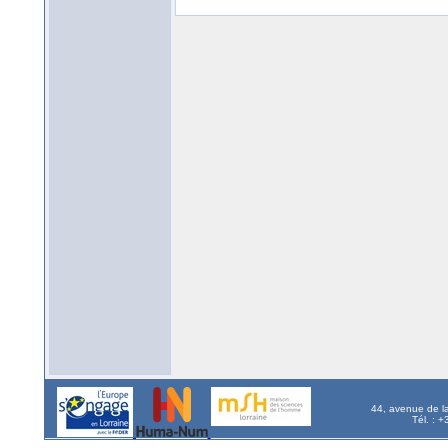
44, avenue de l
Tél. : 