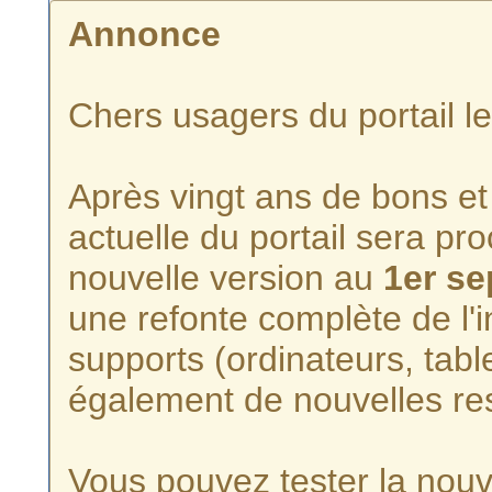
Annonce
Chers usagers du portail l
Après vingt ans de bons et 
actuelle du portail sera p
nouvelle version au
1er s
une refonte complète de l'i
supports (ordinateurs, tabl
également de nouvelles re
Vous pouvez tester la nouve