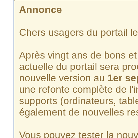
Annonce
Chers usagers du portail l
Après vingt ans de bons et 
actuelle du portail sera p
nouvelle version au
1er s
une refonte complète de l'i
supports (ordinateurs, tabl
également de nouvelles re
Vous pouvez tester la nouve