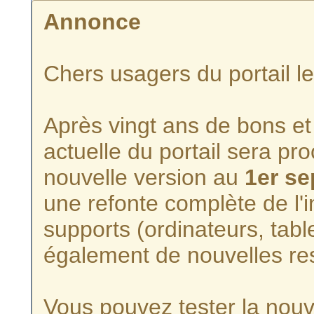
Annonce
Chers usagers du portail l
Après vingt ans de bons et 
actuelle du portail sera p
nouvelle version au
1er s
une refonte complète de l'i
supports (ordinateurs, tabl
également de nouvelles re
Vous pouvez tester la nouve